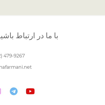
با ما در ارتباط باشی
2) 479-9267
nafarmani.net
ebook
instagram
Telegram
Youtube