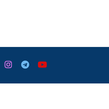
acebook
instagram
Telegram
Youtube