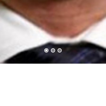
بهروز فرشادفر
دبیر نافرمانی های مدنی ایرانیان